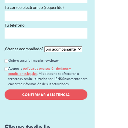
Tu correo electrónico (requerido)
Tu teléfono
¿Vienes acompañado?
Quiero suscribirme a la newsletter
Acepto la
política de protección de datos y
condiciones legales
. Mis datos no se ofrecerán a
terceros y serán utilizados por LENS únicamente para
enviarme información de sus actividades.
Sigue toda la