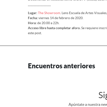
________________
Lugar:
The Showroom
. Lens Escuela de Artes Visuales
Fecha:
viernes 14 de febrero de 2020.
Hora:
de 20.00 a 22h.
Acceso libre hasta completar aforo.
Se requiere inscri
este post.
Encuentros anteriores
Si
Apúntate a nuestra news