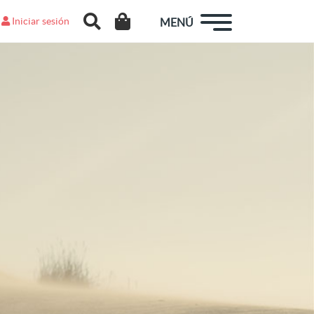
Iniciar sesión
MENÚ