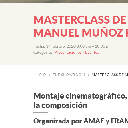
MASTERCLASS DE
MANUEL MUÑOZ 
Fecha:
14 febrero, 2020 8:00 pm
–
10:00 pm
Categorías:
Presentaciones y Eventos
INICIO
THE SHOWROOM
MASTERCLASS DE 
Montaje cinematográfico, e
la composición
Organizada por AMAE y FRA