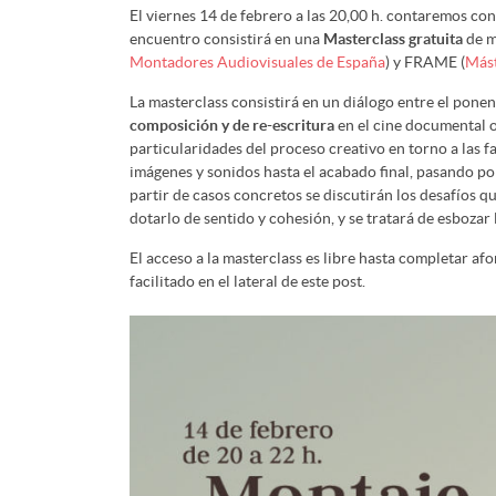
El viernes 14 de febrero a las 20,00 h. contaremos con
encuentro consistirá en una
Masterclass gratuita
de m
Montadores Audiovisuales de España
) y FRAME (
Mást
La masterclass consistirá en un diálogo entre el ponen
composición y de re-escritura
en el cine documental o
particularidades del proceso creativo en torno a las f
imágenes y sonidos hasta el acabado final, pasando por
partir de casos concretos se discutirán los desafíos q
dotarlo de sentido y cohesión, y se tratará de esbozar
El acceso a la masterclass es libre hasta completar afo
facilitado en el lateral de este post.