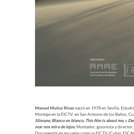
Manuel Muñoz Rivas
nació en 1978 en Sevilla. Estudió
Montaje en la EICTV, en San Antonio de los Baños, Cu
Slimane, Blanco en blanco, This film is about me,
y
Der
mar nos mira de lejos.
Montador, guionista y director,
Documental en escuelas como la EICTV (Cuba), ESC