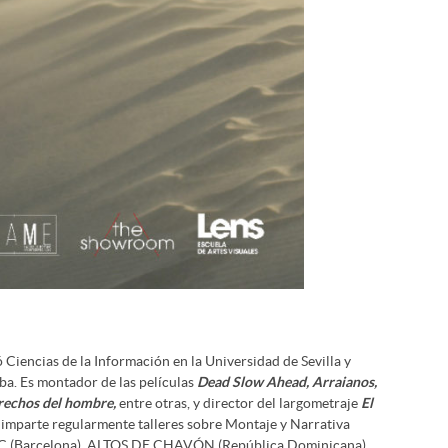
 Ciencias de la Información en la Universidad de Sevilla y
ba. Es montador de las películas
Dead Slow Ahead, Arraianos,
echos del hombre,
entre otras, y director del largometraje
El
 imparte regularmente talleres sobre Montaje y Narrativa
AC (Barcelona), ALTOS DE CHAVÓN (República Dominicana).