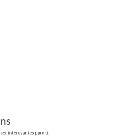
ens
er interesantes para ti.