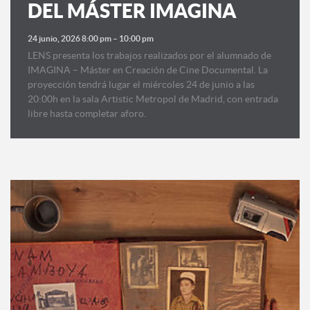
DEL MÁSTER IMAGINA
24 junio, 2026 8:00 pm
–
10:00 pm
LENS presenta los trabajos realizados por el alumnado de
IMAGINA – Máster en Creación de Cine Documental. La
proyección tendrá lugar el miércoles 24 de junio a las
20:00h en la sala Artistic Metropol de Madrid, con entrada
libre hasta completar aforo.