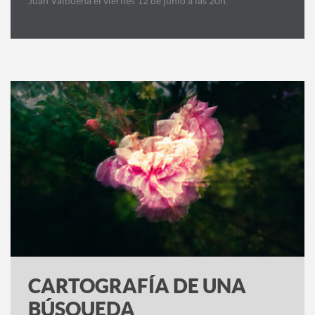
Juan Valbuena el viernes 12 de junio a las 20h.
CARTOGRAFÍA DE UNA
BÚSQUEDA