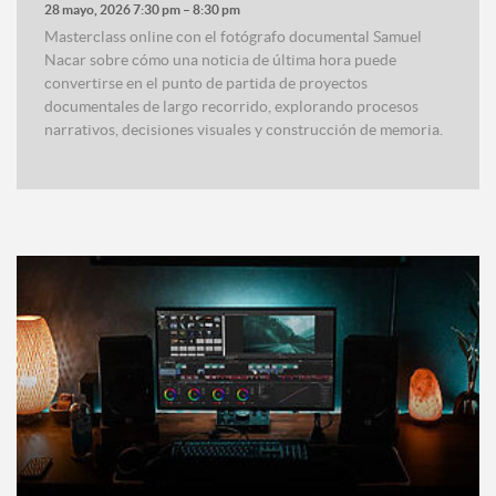
28 mayo, 2026 7:30 pm
–
8:30 pm
Masterclass online con el fotógrafo documental Samuel
Nacar sobre cómo una noticia de última hora puede
convertirse en el punto de partida de proyectos
documentales de largo recorrido, explorando procesos
narrativos, decisiones visuales y construcción de memoria.