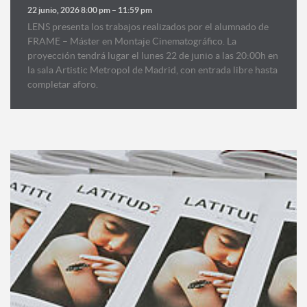
22 junio, 2026 8:00 pm
–
11:59 pm
LENS presenta los trabajos realizados por el alumnado de
FRAME – Máster en Montaje Cinematográfico. La
proyección tendrá lugar el lunes 22 de junio a las 20:00h en
la sala Artistic Metropol de Madrid, con entrada libre hasta
completar aforo.