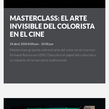
MASTERCLASS: EL ARTE
INVISIBLE DEL COLORISTA
EN EL CINE
24 abril, 2026 8:00 pm
–
10:00 pm
Masterclass gratuita sobre el arte del color en el cine con
Armand Rovira en LENS. Descubre el papel del colorista y
su impacto en la narrativa audiovisual.