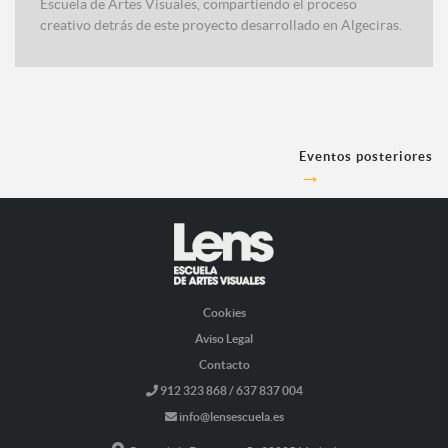
Escuela de Artes Visuales, compartiendo el proceso
creativo detrás de este proyecto desarrollado en Algeciras.
Eventos posteriores
→
Cookies
Aviso Legal
Contacto
912 323 868 / 637 837 004
info@lensescuela.es