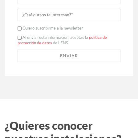
Quiero suscribirme a la newsletter
Al enviar esta información, aceptas la
política de
protección de datos
de LENS.
¿Quieres conocer