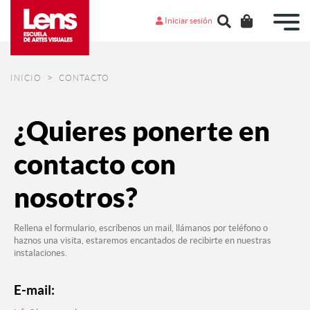
Iniciar sesión
INICIO
CONTACTO
¿Quieres ponerte en
contacto con
nosotros?
Rellena el formulario, escríbenos un mail, llámanos por teléfono o
haznos una visita, estaremos encantados de recibirte en nuestras
instalaciones.
E-mail: