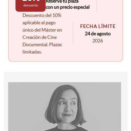
Reserva tu plaza
descuento
con un precio especial
Descuento del 10%
aplicable al pago
FECHA LÍMITE
único del Máster en
24 de agosto
Creación de Cine
2026
Documental. Plazas
limitadas.