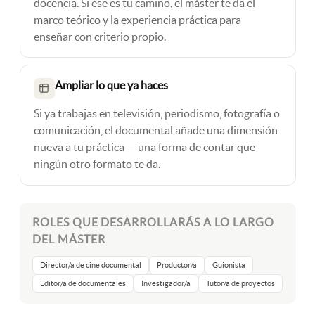
docencia. Si ese es tu camino, el máster te da el
marco teórico y la experiencia práctica para
enseñar con criterio propio.
Ampliar lo que ya haces
Si ya trabajas en televisión, periodismo, fotografía o
comunicación, el documental añade una dimensión
nueva a tu práctica — una forma de contar que
ningún otro formato te da.
ROLES QUE DESARROLLARÁS A LO LARGO
DEL MÁSTER
Director/a de cine documental
Productor/a
Guionista
Editor/a de documentales
Investigador/a
Tutor/a de proyectos