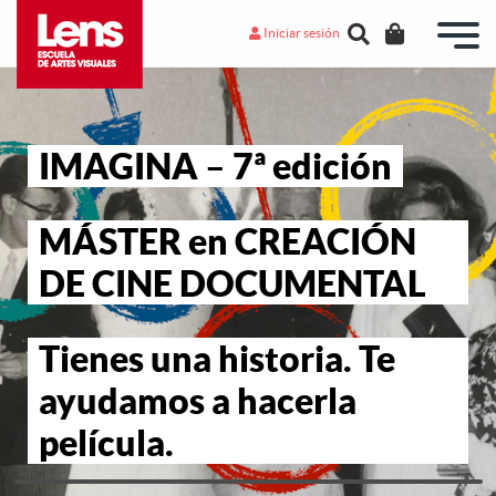
Iniciar sesión
IMAGINA – 7ª edición
MÁSTER en CREACIÓN
DE CINE DOCUMENTAL
Tienes una historia. Te
ayudamos a hacerla
película.