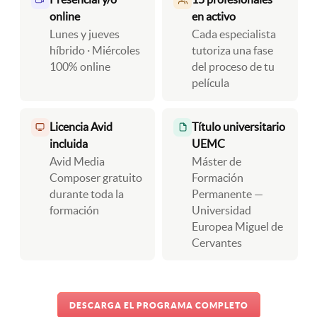
online
en activo
Lunes y jueves
Cada especialista
híbrido · Miércoles
tutoriza una fase
100% online
del proceso de tu
película
Licencia Avid
Título universitario
incluida
UEMC
Avid Media
Máster de
Composer gratuito
Formación
durante toda la
Permanente —
formación
Universidad
Europea Miguel de
Cervantes
DESCARGA EL PROGRAMA COMPLETO