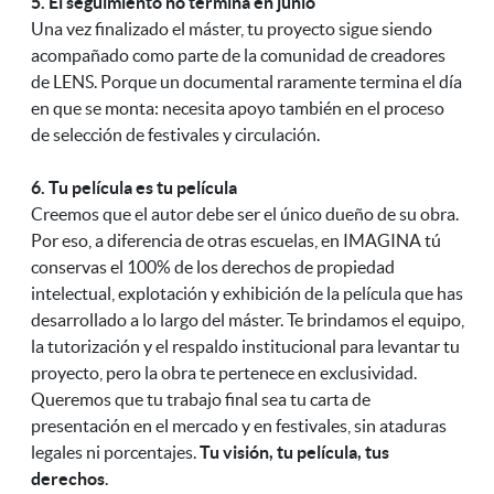
5. El seguimiento no termina en junio
Una vez finalizado el máster, tu proyecto sigue siendo
acompañado como parte de la comunidad de creadores
de LENS. Porque un documental raramente termina el día
en que se monta: necesita apoyo también en el proceso
de selección de festivales y circulación.
6. Tu película es tu película
C
reemos que el autor debe ser el único dueño de su obra.
Por eso, a diferencia de otras escuelas, en IMAGINA tú
conservas el 100% de los derechos de propiedad
intelectual, explotación y exhibición de la película que has
desarrollado a lo largo del máster. Te brindamos el equipo,
la tutorización y el respaldo institucional para levantar tu
proyecto, pero la obra te pertenece en exclusividad.
Queremos que tu trabajo final sea tu carta de
presentación en el mercado y en festivales, sin ataduras
legales ni porcentajes.
Tu visión, tu película, tus
derechos
.