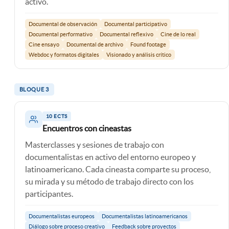
activo.
Documental de observación
Documental participativo
Documental performativo
Documental reflexivo
Cine de lo real
Cine ensayo
Documental de archivo
Found footage
Webdoc y formatos digitales
Visionado y análisis crítico
BLOQUE 3
10 ECTS
Encuentros con cineastas
Masterclasses y sesiones de trabajo con
documentalistas en activo del entorno europeo y
latinoamericano. Cada cineasta comparte su proceso,
su mirada y su método de trabajo directo con los
participantes.
Documentalistas europeos
Documentalistas latinoamericanos
Diálogo sobre proceso creativo
Feedback sobre proyectos