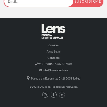
Cookies
Aviso Legal
Contacto
912 323 868 / 637 837 004
info@lensescuela.es
Paseo de la Esperanza 5 - 28005 Madrid
© 2026 LENS. Todos los derechos reservados.