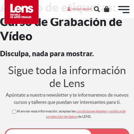
Archivo de etiquetas:
Iniciar sesión
Curso de Grabación de
Vídeo
Disculpa, nada para mostrar.
Sigue toda la información
de Lens
Apúntate a nuestra newsletter y te informaremos de nuevos
cursos y talleres que puedan ser interesantes para ti.
Al enviar esta información, aceptas las
condiciones legales y política de
protección de datos
de LENS.