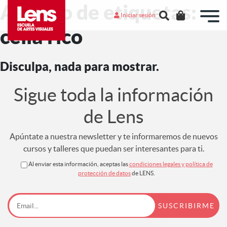
Archivo de etiquetas:
Iniciar sesión
celia rico
Disculpa, nada para mostrar.
Sigue toda la información
de Lens
Apúntate a nuestra newsletter y te informaremos de nuevos
cursos y talleres que puedan ser interesantes para ti.
Al enviar esta información, aceptas las
condiciones legales y política de
protección de datos
de LENS.