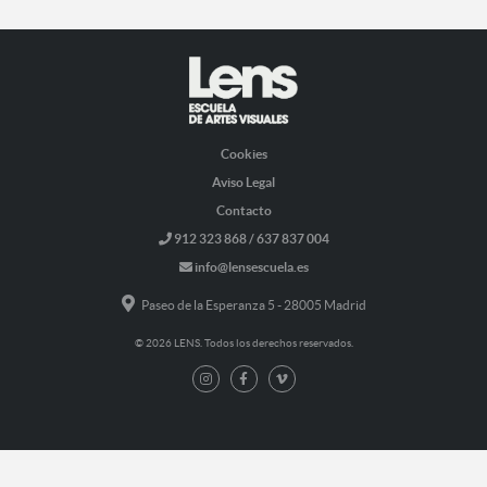
Cookies
Aviso Legal
Contacto
912 323 868 / 637 837 004
info@lensescuela.es
Paseo de la Esperanza 5 - 28005 Madrid
© 2026 LENS. Todos los derechos reservados.