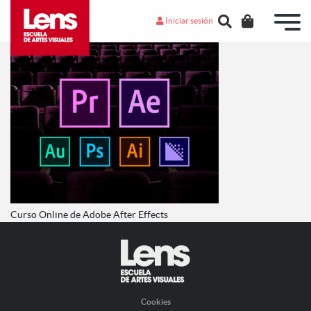
Iniciar sesión
Curso Online de Adobe After Effects
Cookies