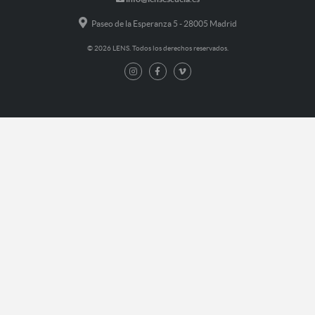
Paseo de la Esperanza 5 - 28005 Madrid
© 2026 LENS. Todos los derechos reservados.