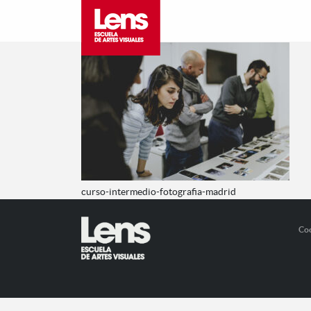
curso-intermedio-fotografia-madrid
Co