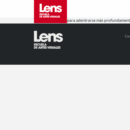
Curso interesante para adentrarse más profundamente
Co