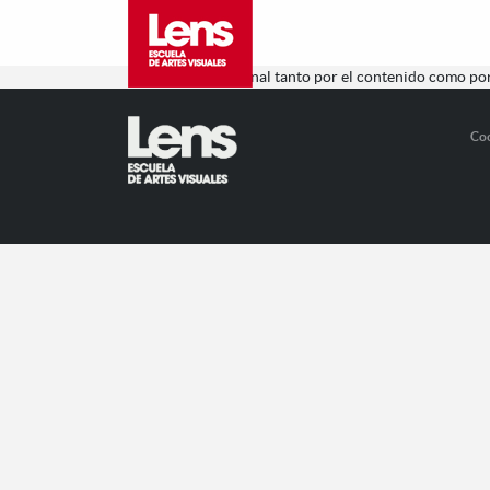
Un curso sensacional tanto por el contenido como por
Co