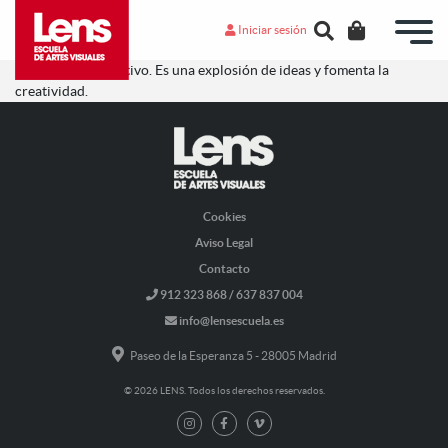
Iniciar sesión
Interesante y creativo. Es una explosión de ideas y fomenta la
creatividad.
Cookies
Aviso Legal
Contacto
912 323 868 / 637 837 004
info@lensescuela.es
Paseo de la Esperanza 5 - 28005 Madrid
© 2026 LENS. Todos los derechos reservados.