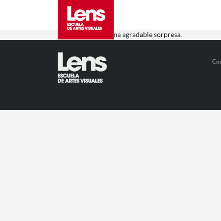
Muy útil, ameno, una agradable sorpresa.
Co