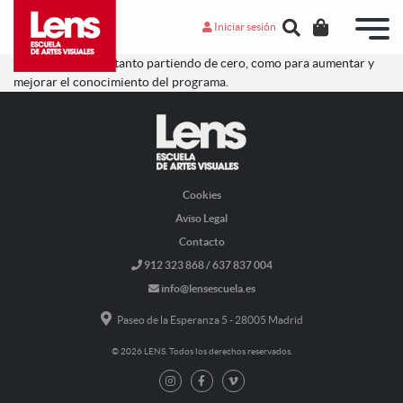
Iniciar sesión
Te lo recomiendo, tanto partiendo de cero, como para aumentar y
mejorar el conocimiento del programa.
Cookies
Aviso Legal
Contacto
912 323 868 / 637 837 004
info@lensescuela.es
Paseo de la Esperanza 5 - 28005 Madrid
© 2026 LENS. Todos los derechos reservados.