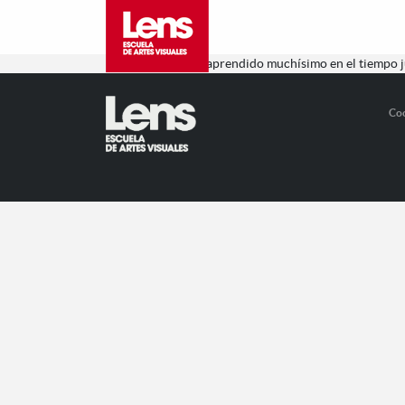
Magnífico, hemos aprendido muchísimo en el tiempo j
Co