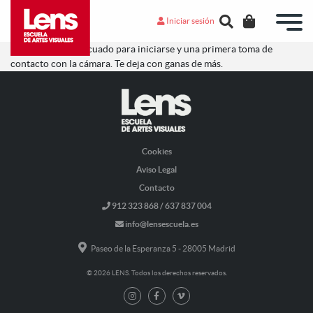
Iniciar sesión
Un curso muy adecuado para iniciarse y una primera toma de
contacto con la cámara. Te deja con ganas de más.
Cookies
Aviso Legal
Contacto
912 323 868 / 637 837 004
info@lensescuela.es
Paseo de la Esperanza 5 - 28005 Madrid
© 2026 LENS. Todos los derechos reservados.