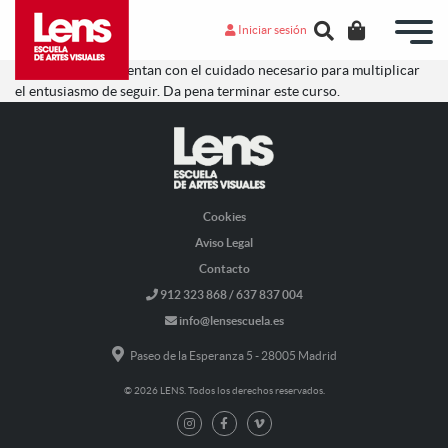
Iniciar sesión
Los profesores orientan con el cuidado necesario para multiplicar
el entusiasmo de seguir. Da pena terminar este curso.
Cookies
Aviso Legal
Contacto
912 323 868 / 637 837 004
info@lensescuela.es
Paseo de la Esperanza 5 - 28005 Madrid
© 2026 LENS. Todos los derechos reservados.