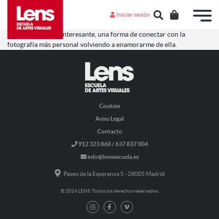
Iniciar sesión
Muy inspirador e interesante, una forma de conectar con la
fotografía más personal volviendo a enamorarme de ella.
Cookies
Aviso Legal
Contacto
912 323 868 / 637 837 004
info@lensescuela.es
Paseo de la Esperanza 5 - 28005 Madrid
© 2026 LENS. Todos los derechos reservados.