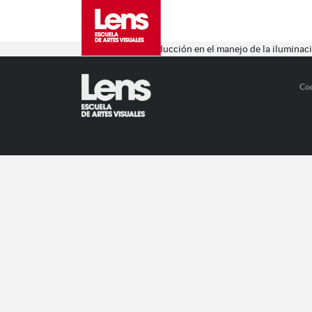
Ideal para la introducción en el manejo de la ilumin
Co