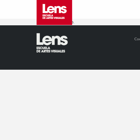
Ameno y formativo.
Co