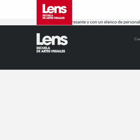
Un curso muy interesante y con un elenco de personal 
Co