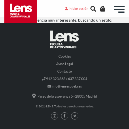
Iniciar sesión
Ha sido una experiencia muy interesante, buscando un estilo.
Cookies
Aviso Legal
Contacto
912 323 868 / 637 837 004
info@lensescuela.es
Paseo de la Esperanza 5 - 28005 Madrid
© 2026 LENS. Todos los derechos reservados.