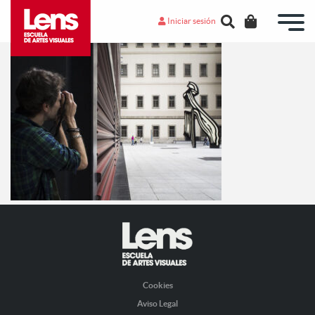
Iniciar sesión
Cookies
Aviso Legal