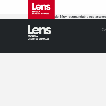
Instructivo, divertido. Muy recomendable iniciarse en 
Co