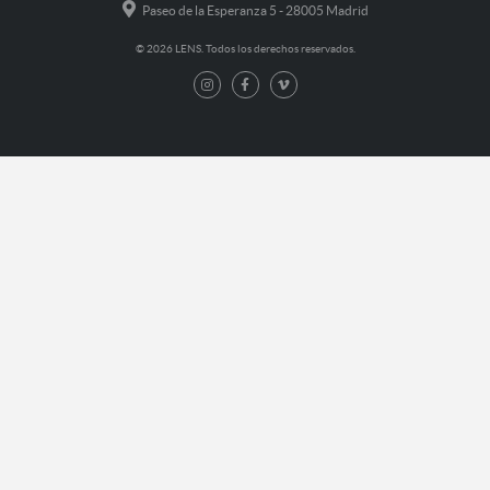
Paseo de la Esperanza 5 - 28005 Madrid
© 2026 LENS. Todos los derechos reservados.