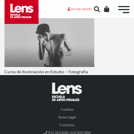
Iniciar sesión
Curso de Iluminación en Estudio – Fotografía
Cookies
Aviso Legal
Contacto
912 323 868 / 637 837 004