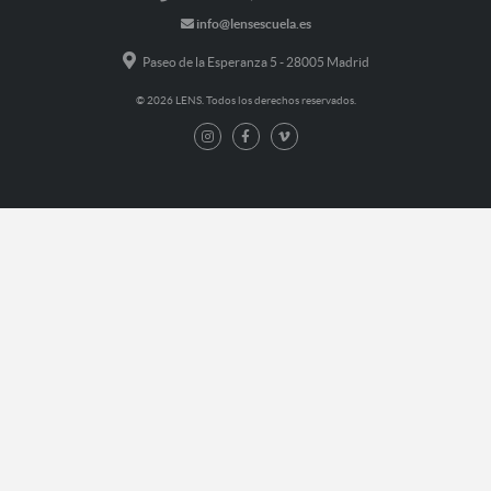
info@lensescuela.es
Paseo de la Esperanza 5 - 28005 Madrid
© 2026 LENS. Todos los derechos reservados.