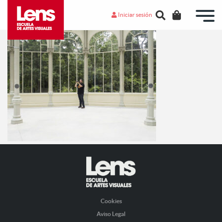
Iniciar sesión
Cookies
Aviso Legal