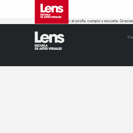
Matricula de honor al profe, compis y escuela. Gracias
Co