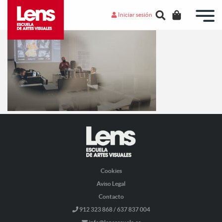
Iniciar sesión
Cookies
Aviso Legal
Contacto
912 323 868 / 637 837 004