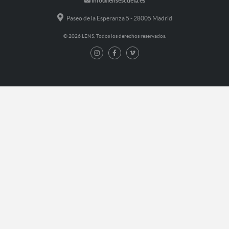
info@lensescuela.es
Paseo de la Esperanza 5 - 28005 Madrid
© 2026 LENS. Todos los derechos reservados.