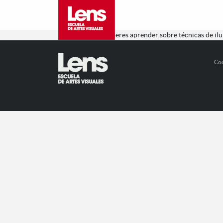
Excepcional. Si quieres aprender sobre técnicas de ilu
Co