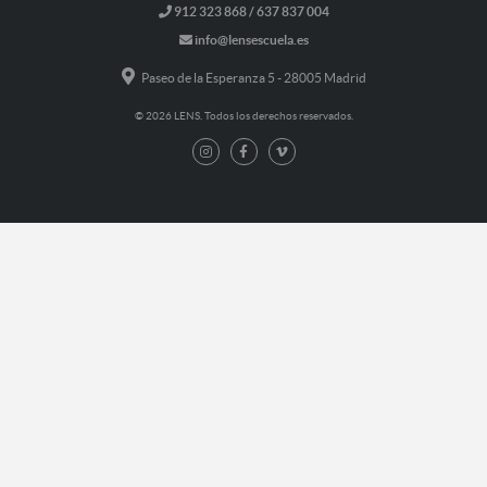
912 323 868 / 637 837 004
info@lensescuela.es
Paseo de la Esperanza 5 - 28005 Madrid
© 2026 LENS. Todos los derechos reservados.