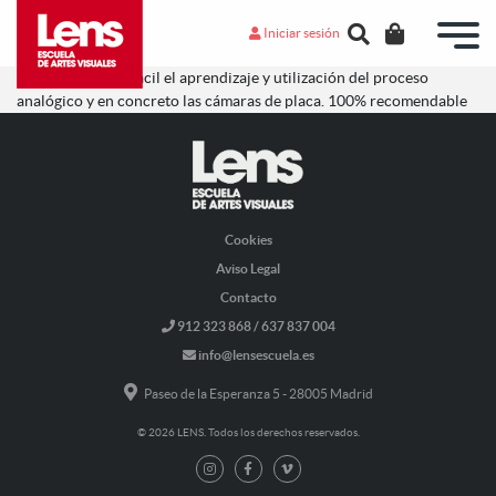
Iniciar sesión
Eduardo te hace fácil el aprendizaje y utilización del proceso
analógico y en concreto las cámaras de placa. 100% recomendable
Cookies
Aviso Legal
Contacto
912 323 868 / 637 837 004
info@lensescuela.es
Paseo de la Esperanza 5 - 28005 Madrid
© 2026 LENS. Todos los derechos reservados.