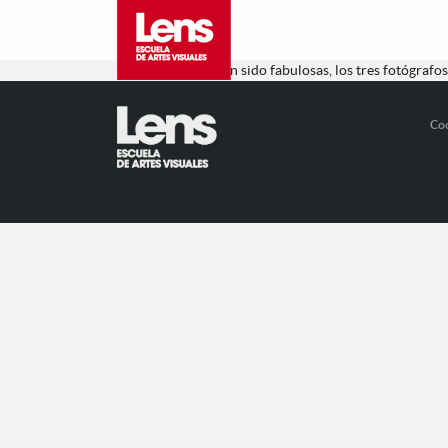
Las masterclass han sido fabulosas, los tres fotógrafos
Co