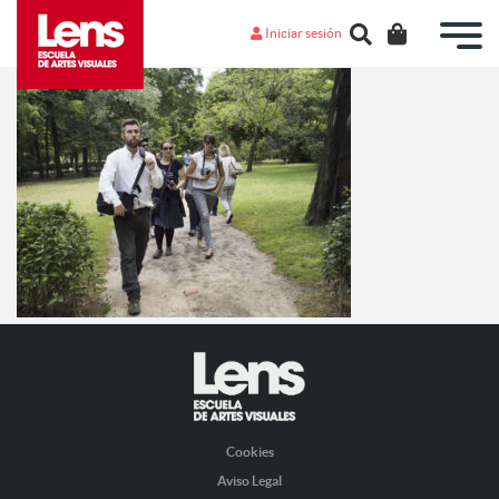
Iniciar sesión
Cookies
Aviso Legal