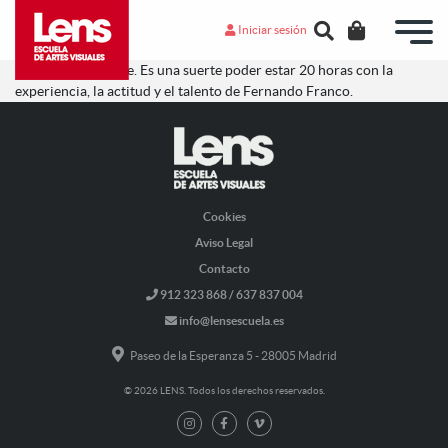
Iniciar sesión
Muy recomendable. Es una suerte poder estar 20 horas con la
experiencia, la actitud y el talento de Fernando Franco.
Cookies
Aviso Legal
Contacto
912 323 868 / 637 837 004
info@lensescuela.es
Paseo de la Esperanza 5 - 28005 Madrid
© 2026 LENS. Todos los derechos reservados.