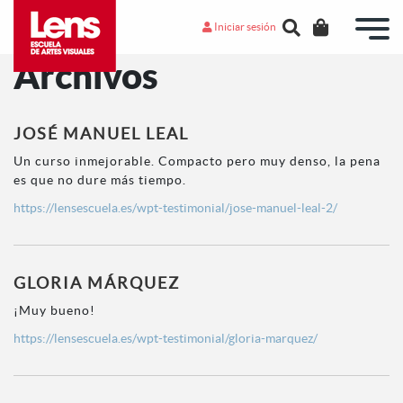
Iniciar sesión
Archivos
JOSÉ MANUEL LEAL
Un curso inmejorable. Compacto pero muy denso, la pena
es que no dure más tiempo.
https://lensescuela.es/wpt-testimonial/jose-manuel-leal-2/
GLORIA MÁRQUEZ
¡Muy bueno!
https://lensescuela.es/wpt-testimonial/gloria-marquez/