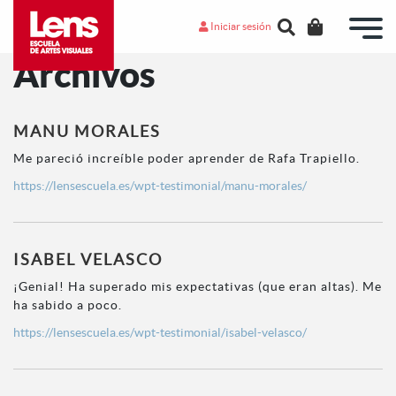
Iniciar sesión
Archivos
MANU MORALES
Me pareció increíble poder aprender de Rafa Trapiello.
https://lensescuela.es/wpt-testimonial/manu-morales/
ISABEL VELASCO
¡Genial! Ha superado mis expectativas (que eran altas). Me
ha sabido a poco.
https://lensescuela.es/wpt-testimonial/isabel-velasco/