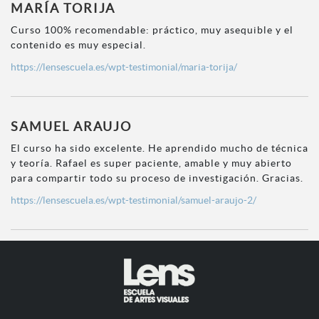
MARÍA TORIJA
Curso 100% recomendable: práctico, muy asequible y el
contenido es muy especial.
https://lensescuela.es/wpt-testimonial/maria-torija/
SAMUEL ARAUJO
El curso ha sido excelente. He aprendido mucho de técnica
y teoría. Rafael es super paciente, amable y muy abierto
para compartir todo su proceso de investigación. Gracias.
https://lensescuela.es/wpt-testimonial/samuel-araujo-2/