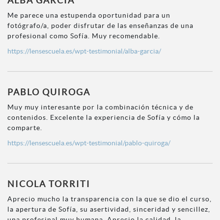
ALBA GARCÍA
Me parece una estupenda oportunidad para un
fotógrafo/a, poder disfrutar de las enseñanzas de una
profesional como Sofía. Muy recomendable.
https://lensescuela.es/wpt-testimonial/alba-garcia/
PABLO QUIROGA
Muy muy interesante por la combinación técnica y de
contenidos. Excelente la experiencia de Sofía y cómo la
comparte.
https://lensescuela.es/wpt-testimonial/pablo-quiroga/
NICOLA TORRITI
Aprecio mucho la transparencia con la que se dio el curso,
la apertura de Sofía, su asertividad, sinceridad y sencillez,
una profesinal muy humana. Aprecio la calidad, la