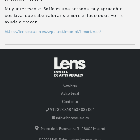
Muy interesante. Sofía es una persona muy agradable,
positiva, que sabe valorar siempre el lado positivo. Te
ayuda a crecer.
https://lensescuela.es/wpt-testimonial/i-martinez/
Cookies
Aviso Legal
Contacto
912 323 868 / 637 837 004
info@lensescuela.es
Paseo de la Esperanza 5 - 28005 Madrid
© 2026 LENS. Todos los derechos reservados.