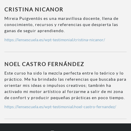
CRISTINA NICANOR
Mireia Puigventós es una maravillosa docente, llena de
conocimiento, recursos y referencias que despierta las
ganas de seguir aprendiendo.
https://lensescuela.es/wpt-testimonial/cristina-nicanor/
NOEL CASTRO FERNÁNDEZ
Este curso ha sido la mezcla perfecta entre lo teórico y lo
práctico. Me ha brindado las referencias que buscaba para
orientar mis ideas o impulsos creativos; también ha
activado mi motor artístico al forzarme a salir de mi zona
de confort y producir pequeñas prácticas en poco tiempo.
https://lensescuela.es/wpt-testimonial/noel-castro-fernandez/