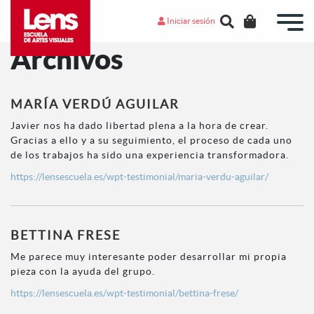
Iniciar sesión
Archivos
MARÍA VERDÚ AGUILAR
Javier nos ha dado libertad plena a la hora de crear.
Gracias a ello y a su seguimiento, el proceso de cada uno
de los trabajos ha sido una experiencia transformadora.
https://lensescuela.es/wpt-testimonial/maria-verdu-aguilar/
BETTINA FRESE
Me parece muy interesante poder desarrollar mi propia
pieza con la ayuda del grupo.
https://lensescuela.es/wpt-testimonial/bettina-frese/