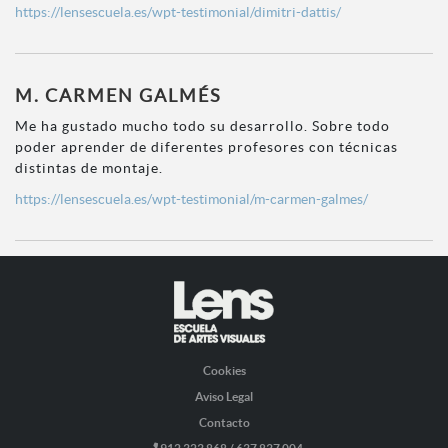
https://lensescuela.es/wpt-testimonial/dimitri-dattis/
M. CARMEN GALMÉS
Me ha gustado mucho todo su desarrollo. Sobre todo
poder aprender de diferentes profesores con técnicas
distintas de montaje.
https://lensescuela.es/wpt-testimonial/m-carmen-galmes/
Cookies
Aviso Legal
Contacto