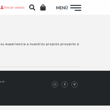
Iniciar sesión
MENÚ
su experiencia a nuestros propios proyecto e
a.es