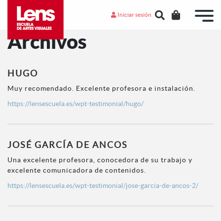
Iniciar sesión
Archivos
HUGO
Muy recomendado. Excelente profesora e instalación.
https://lensescuela.es/wpt-testimonial/hugo/
JOSÉ GARCÍA DE ANCOS
Una excelente profesora, conocedora de su trabajo y
excelente comunicadora de contenidos.
https://lensescuela.es/wpt-testimonial/jose-garcia-de-ancos-2/