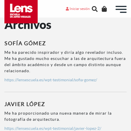
Iniciar sesión
Archivos
SOFÍA GÓMEZ
Me ha parecido inspirador y diría algo revelador incluso.
Me ha gustado mucho escuchar a las de arquitectura fuera
del ámbito académico y desde un campo distinto aunque
relacionado.
https://lensescuela.es/wpt-testimonial/sofia-gomez/
JAVIER LÓPEZ
Me ha proporcionado una nueva manera de mirar la
fotografía de arquitectura.
https://lensescuela.es/wpt-testimonial/javier-lopez-2/