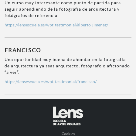
Un curso muy interesante como punto de partida para
seguir aprendiendo de la fotografía de arquitectura y
fotógrafos de referencia.
https://lensescuela.es/wpt-testimonial/alberto-jimenez/
FRANCISCO
Una oportunidad muy buena de ahondar en la fotografía
de arquitectura ya seas arquitecto, fotógrafo o aficionado
“a ver”.
https://lensescuela.es/wpt-testimonial/francisco/
Cookies