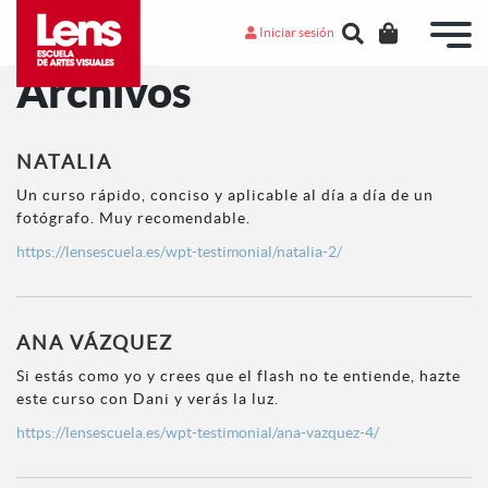
Iniciar sesión
Archivos
NATALIA
Un curso rápido, conciso y aplicable al día a día de un
fotógrafo. Muy recomendable.
https://lensescuela.es/wpt-testimonial/natalia-2/
ANA VÁZQUEZ
Si estás como yo y crees que el flash no te entiende, hazte
este curso con Dani y verás la luz.
https://lensescuela.es/wpt-testimonial/ana-vazquez-4/