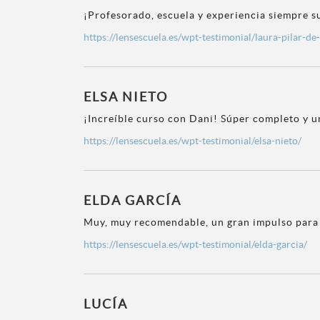
¡Profesorado, escuela y experiencia siempre s
https://lensescuela.es/wpt-testimonial/laura-pilar-de-
ELSA NIETO
¡Increíble curso con Dani! Súper completo y u
https://lensescuela.es/wpt-testimonial/elsa-nieto/
ELDA GARCÍA
Muy, muy recomendable, un gran impulso para ¡
https://lensescuela.es/wpt-testimonial/elda-garcia/
LUCÍA