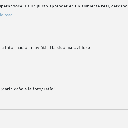
uperándose! Es un gusto aprender en un ambiente real, cercano 
la-osa/
na información muy útil. Ha sido maravilloso.
darle caña a la fotografía!