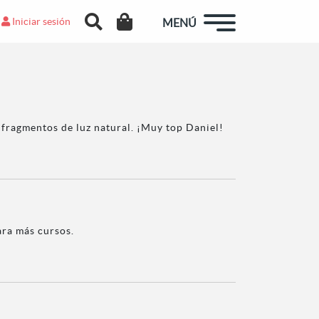
Iniciar sesión
MENÚ
 fragmentos de luz natural. ¡Muy top Daniel!
ara más cursos.