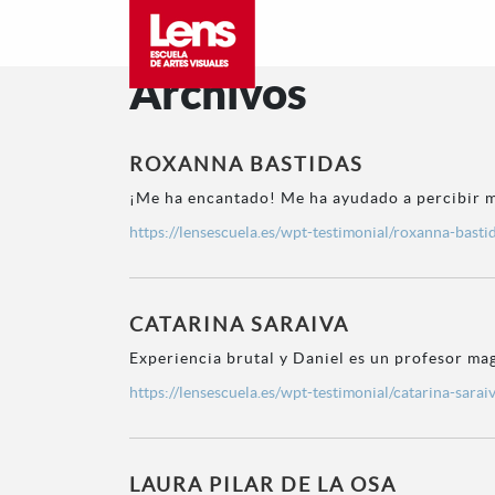
Archivos
ROXANNA BASTIDAS
¡Me ha encantado! Me ha ayudado a percibir má
https://lensescuela.es/wpt-testimonial/roxanna-basti
CATARINA SARAIVA
Experiencia brutal y Daniel es un profesor ma
https://lensescuela.es/wpt-testimonial/catarina-sarai
LAURA PILAR DE LA OSA