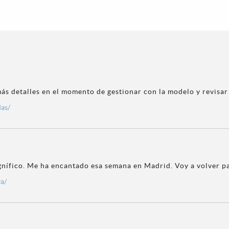
s detalles en el momento de gestionar con la modelo y revisar
das/
gnífico. Me ha encantado esa semana en Madrid. Voy a volver p
va/