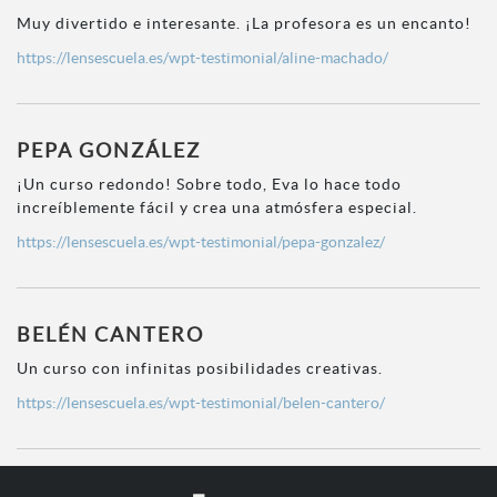
Muy divertido e interesante. ¡La profesora es un encanto!
https://lensescuela.es/wpt-testimonial/aline-machado/
PEPA GONZÁLEZ
¡Un curso redondo! Sobre todo, Eva lo hace todo
increíblemente fácil y crea una atmósfera especial.
https://lensescuela.es/wpt-testimonial/pepa-gonzalez/
BELÉN CANTERO
Un curso con infinitas posibilidades creativas.
https://lensescuela.es/wpt-testimonial/belen-cantero/