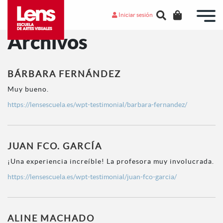
Iniciar sesión
Archivos
BÁRBARA FERNÁNDEZ
Muy bueno.
https://lensescuela.es/wpt-testimonial/barbara-fernandez/
JUAN FCO. GARCÍA
¡Una experiencia increíble! La profesora muy involucrada.
https://lensescuela.es/wpt-testimonial/juan-fco-garcia/
ALINE MACHADO