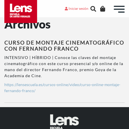
Iniciar sesión
Archivos
CURSO DE MONTAJE CINEMATOGRÁFICO
CON FERNANDO FRANCO
INTENSIVO | HÍBRIDO | Conoce las claves del montaje
cinematográfico con este curso presencial y/o online de la
mano del director Fernando Franco, premio Goya de la
Academia de Cine.
https://lensescuela.es/cursos-online/video/curso-online-montaje-
fernando-franco/