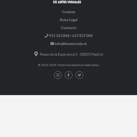
Cookies
Aviso Legal
Contacto
912 323 868 / 637 837 004
info@lensescuela.es
Paseo de la Esperanza 5 - 28005 Madrid
© 2026 LENS. Todos los derechos reservados.