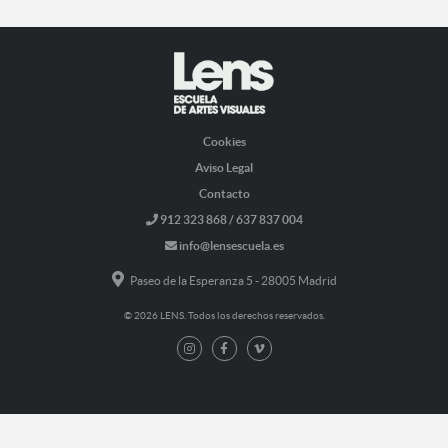
Cookies
Aviso Legal
Contacto
912 323 868 / 637 837 004
info@lensescuela.es
Paseo de la Esperanza 5 - 28005 Madrid
© 2026 LENS. Todos los derechos reservados.