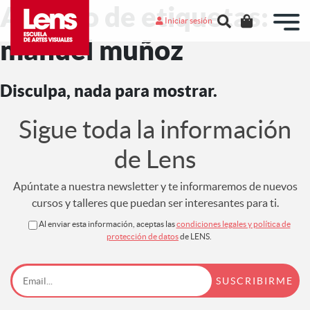
Archivo de etiquetas:
Iniciar sesión
manuel muñoz
Disculpa, nada para mostrar.
Sigue toda la información
de Lens
Apúntate a nuestra newsletter y te informaremos de nuevos
cursos y talleres que puedan ser interesantes para ti.
Al enviar esta información, aceptas las
condiciones legales y política de
protección de datos
de LENS.