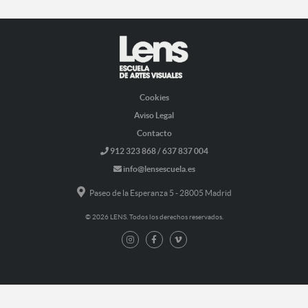
Cookies
Aviso Legal
Contacto
912 323 868 / 637 837 004
info@lensescuela.es
Paseo de la Esperanza 5 - 28005 Madrid
© 2026 LENS. Todos los derechos reservados.