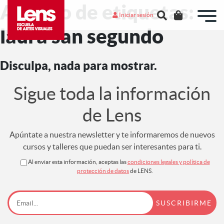
Archivo de etiquetas:
Iniciar sesión
laura san segundo
Disculpa, nada para mostrar.
Sigue toda la información
de Lens
Apúntate a nuestra newsletter y te informaremos de nuevos
cursos y talleres que puedan ser interesantes para ti.
Al enviar esta información, aceptas las
condiciones legales y política de
protección de datos
de LENS.